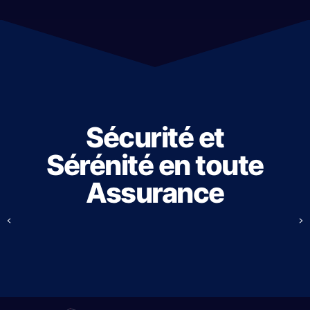
Sécurité et
Sérénité en toute
Assurance
Précédent
S